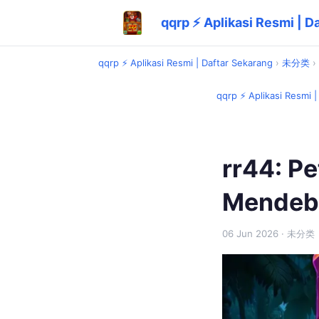
qqrp ⚡ Aplikasi Resmi | D
qqrp ⚡ Aplikasi Resmi | Daftar Sekarang
›
未分类
›
qqrp ⚡ Aplikasi Resmi 
rr44: P
Mendeb
06 Jun 2026
· 未分类