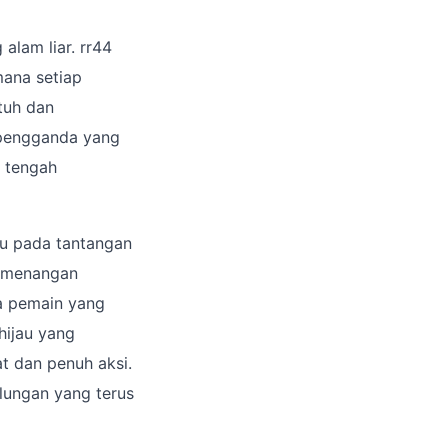
alam liar. rr44
mana setiap
tuh dan
 pengganda yang
i tengah
u pada tantangan
kemenangan
a pemain yang
hijau yang
 dan penuh aksi.
lungan yang terus