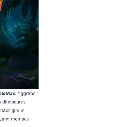
bleMax
. Yggdrasil
 dinosaurus
sfer gim ini
i yang memacu