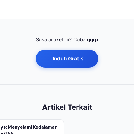
Suka artikel ini? Coba
qqrp
Unduh Gratis
Artikel Terkait
ays: Menyelami Kedalaman
 – rt99