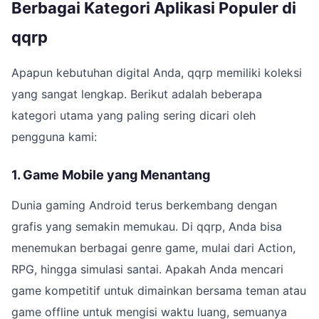
Berbagai Kategori Aplikasi Populer di
qqrp
Apapun kebutuhan digital Anda, qqrp memiliki koleksi
yang sangat lengkap. Berikut adalah beberapa
kategori utama yang paling sering dicari oleh
pengguna kami:
1. Game Mobile yang Menantang
Dunia gaming Android terus berkembang dengan
grafis yang semakin memukau. Di qqrp, Anda bisa
menemukan berbagai genre game, mulai dari Action,
RPG, hingga simulasi santai. Apakah Anda mencari
game kompetitif untuk dimainkan bersama teman atau
game offline untuk mengisi waktu luang, semuanya