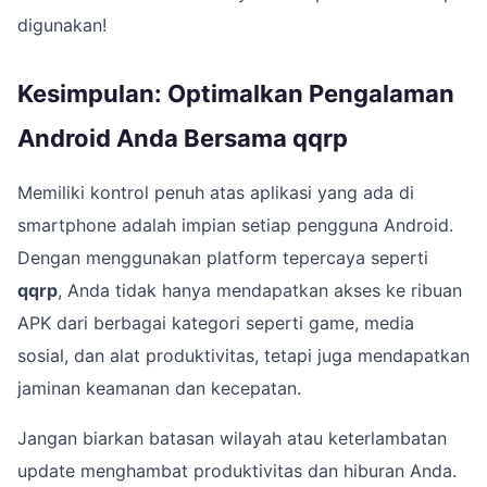
digunakan!
Kesimpulan: Optimalkan Pengalaman
Android Anda Bersama qqrp
Memiliki kontrol penuh atas aplikasi yang ada di
smartphone adalah impian setiap pengguna Android.
Dengan menggunakan platform tepercaya seperti
qqrp
, Anda tidak hanya mendapatkan akses ke ribuan
APK dari berbagai kategori seperti game, media
sosial, dan alat produktivitas, tetapi juga mendapatkan
jaminan keamanan dan kecepatan.
Jangan biarkan batasan wilayah atau keterlambatan
update menghambat produktivitas dan hiburan Anda.