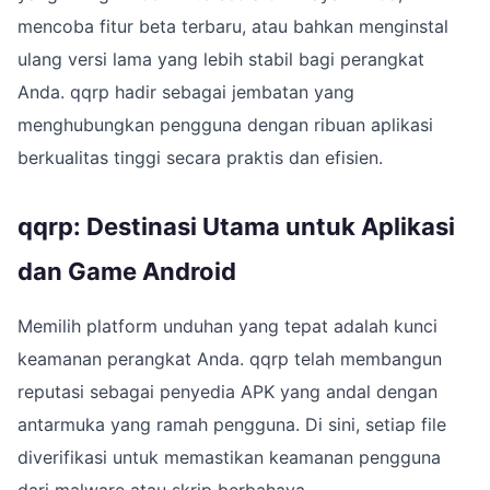
mencoba fitur beta terbaru, atau bahkan menginstal
ulang versi lama yang lebih stabil bagi perangkat
Anda. qqrp hadir sebagai jembatan yang
menghubungkan pengguna dengan ribuan aplikasi
berkualitas tinggi secara praktis dan efisien.
qqrp: Destinasi Utama untuk Aplikasi
dan Game Android
Memilih platform unduhan yang tepat adalah kunci
keamanan perangkat Anda. qqrp telah membangun
reputasi sebagai penyedia APK yang andal dengan
antarmuka yang ramah pengguna. Di sini, setiap file
diverifikasi untuk memastikan keamanan pengguna