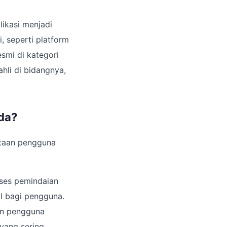
likasi menjadi
, seperti platform
esmi di kategori
hli di bidangnya,
da?
utaan pengguna
oses pemindaian
l bagi pengguna.
an pengguna
yang sering