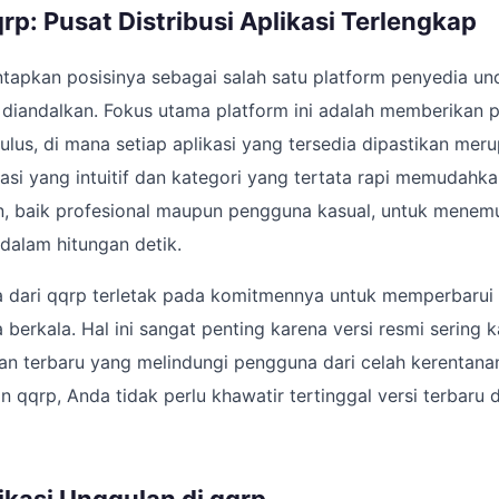
p: Pusat Distribusi Aplikasi Terlengkap
apkan posisinya sebagai salah satu platform penyedia u
g diandalkan. Fokus utama platform ini adalah memberikan
us, di mana setiap aplikasi yang tersedia dipastikan meru
gasi yang intuitif dan kategori yang tertata rapi memudahk
n, baik profesional maupun pengguna kasual, untuk mene
dalam hitungan detik.
 dari qqrp terletak pada komitmennya untuk memperbarui
a berkala. Hal ini sangat penting karena versi resmi sering
n terbaru yang melindungi pengguna dari celah kerentana
 qqrp, Anda tidak perlu khawatir tertinggal versi terbaru da