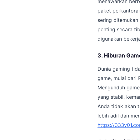
menawarkan berbag
paket perkantoran
sering ditemukan
penting secara ti
digunakan bekerja
3. Hiburan Gam
Dunia gaming tid
game, mulai dari
Mengunduh game v
yang stabil, kem
Anda tidak akan t
lebih adil dan m
https://333v01.c