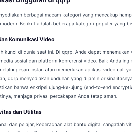
ikasi Unggulan di qqrp
nyediakan berbagai macam kategori yang mencakup hampi
 modern. Berikut adalah beberapa kategori populer yang b
 dan Komunikasi Video
ah kunci di dunia saat ini. Di qqrp, Anda dapat menemukan v
 media sosial dan platform konferensi video. Baik Anda ing
elalui pesan instan atau memerlukan aplikasi video call ya
aan, qqrp menyediakan unduhan yang dijamin orisinalitasn
tikan bahwa enkripsi ujung-ke-ujung (end-to-end encrypti
inya, menjaga privasi percakapan Anda tetap aman.
vitas dan Utilitas
nal dan pelajar, keberadaan alat bantu digital sangatlah vit