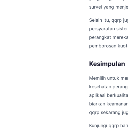
survei yang menje
Selain itu, qqrp 
persyaratan sist
perangkat mereka
pemborosan kuota 
Kesimpulan
Memilih untuk me
kesehatan perangk
aplikasi berkuali
biarkan keamanan 
qqrp sekarang ju
Kunjungi qqrp har