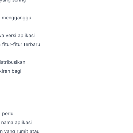
ng mengganggu
 versi aplikasi
itur-fitur terbaru
stribusikan
iran bagi
 perlu
 nama aplikasi
n yang rumit atau