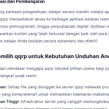
kasi dan Pembelajaran
g berbasis pengetahuan, belajar secara mandiri melalui ap
. qqrp menyediakan akses ke berbagai aplikasi edukasi resmi
ursus pemrograman, hingga perpustakaan digital. Aplikasi r
warkan konten yang telah terkurasi dengan baik oleh para a
 belajar Anda berjalan secara sistematis dan efektif.
ilih qqrp untuk Kebutuhan Unduhan An
san mendasar mengapa qqrp menjadi pilihan utama bagi j
angkat lunak resmi:
nan:
Setiap file yang diunggah ke server qqrp melewati pr
e yang komprehensif untuk memastikan keamanan maksima
an Tinggi:
Infrastruktur server yang canggih memungkink
si berukuran besar dengan cepat tanpa gangguan koneksi 