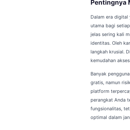
Pentingnya 
Dalam era digital
utama bagi setia
jelas sering kali
identitas. Oleh k
langkah krusial. D
kemudahan akses
Banyak pengguna s
gratis, namun risi
platform terperc
perangkat Anda te
fungsionalitas, t
optimal dalam jan