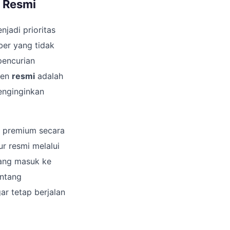
 Resmi
jadi prioritas
ber yang tidak
pencurian
ten
resmi
adalah
enginginkan
r premium secara
ur resmi melalui
yang masuk ke
entang
ar tetap berjalan