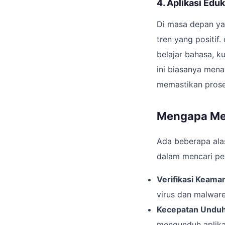
4. Aplikasi Edu
Di masa depan yan
tren yang positif
belajar bahasa, k
ini biasanya mena
memastikan proses
Mengapa Mem
Ada beberapa ala
dalam mencari per
Verifikasi Keama
virus dan malwar
Kecepatan Unduh
mengunduh aplika