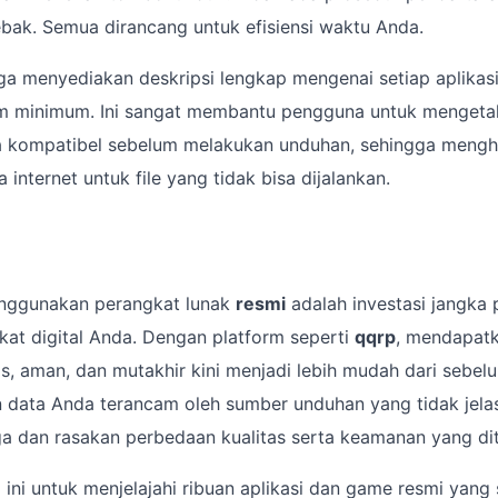
bak. Semua dirancang untuk efisiensi waktu Anda.
juga menyediakan deskripsi lengkap mengenai setiap aplikas
em minimum. Ini sangat membantu pengguna untuk mengeta
 kompatibel sebelum melakukan unduhan, sehingga mengh
internet untuk file yang tidak bisa dijalankan.
nggunakan perangkat lunak
resmi
adalah investasi jangka 
at digital Anda. Dengan platform seperti
qqrp
, mendapatk
tas, aman, dan mutakhir kini menjadi lebih mudah dari sebe
data Anda terancam oleh sumber unduhan yang tidak jelas.
ga dan rasakan perbedaan kualitas serta keamanan yang di
i ini untuk menjelajahi ribuan aplikasi dan game resmi yan