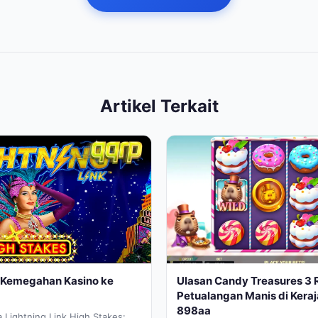
Artikel Terkait
Kemegahan Kasino ke
Ulasan Candy Treasures 3 R
Petualangan Manis di Kera
898aa
 Lightning Link High Stakes: