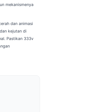
amun mekanismenya
cerah dan animasi
dan kejutan di
nal. Pastikan 333v
angan