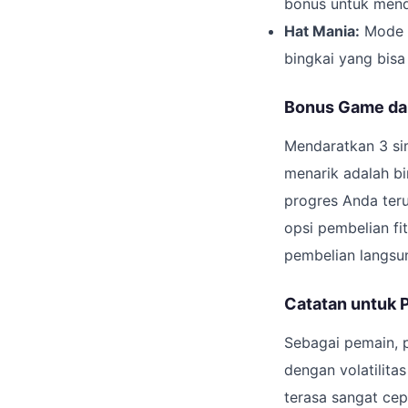
bonus untuk mend
Hat Mania:
Mode b
bingkai yang bisa 
Bonus Game dan
Mendaratkan 3 si
menarik adalah bi
progres Anda teru
opsi pembelian fi
pembelian langsu
Catatan untuk 
Sebagai pemain, 
dengan volatilita
terasa sangat ce