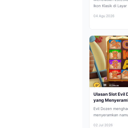
Ikon Klasik di Laya
slot yang sering m
04 Agu 2026
populer...
Ulasan Slot Evil
yang Menyeram
Evil Dozen menghad
menyeramkan namu
dengan rumah kue j
02 Jul 2026
menarik...