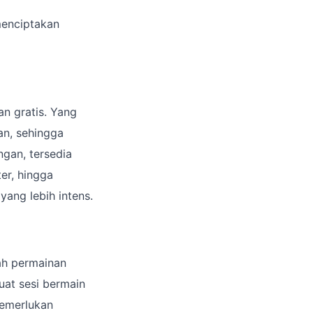
menciptakan
n gratis. Yang
an, sehingga
ngan, tersedia
er, hingga
ang lebih intens.
ah permainan
uat sesi bermain
emerlukan