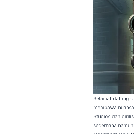
Selamat datang d
membawa nuansa H
Studios dan diril
sederhana namun 