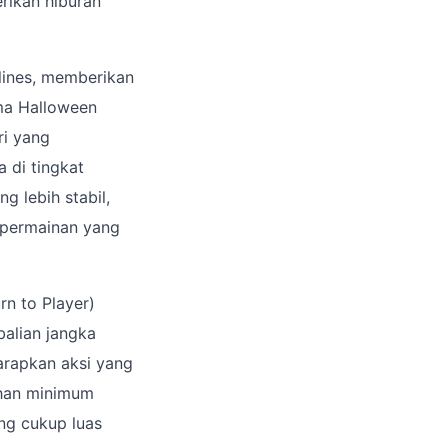
rikan hiburan
lines, memberikan
ma Halloween
ri yang
 di tingkat
 lebih stabil,
 permainan yang
rn to Player)
alian jangka
arapkan aksi yang
ruhan minimum
ang cukup luas