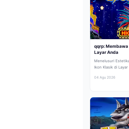
qqrp: Membawa 
Layar Anda
Menelusuri Estetika
Ikon Klasik di Laya
slot yang sering m
04 Agu 2026
populer...