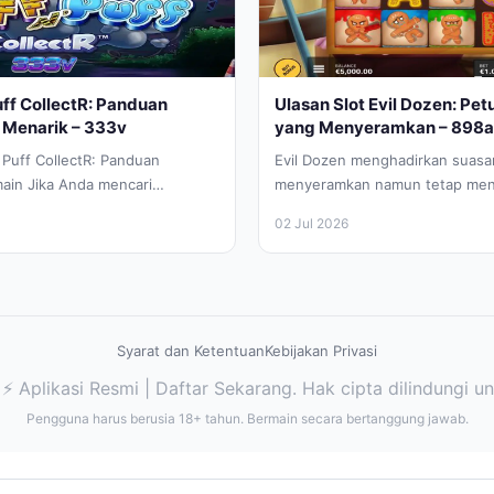
uff CollectR: Panduan
Ulasan Slot Evil Dozen: Pe
r Menarik – 333v
yang Menyeramkan – 898
 Puff CollectR: Panduan
Evil Dozen menghadirkan suasa
ain Jika Anda mencari
menyeramkan namun tetap men
n slot yang menggabungkan
dengan rumah kue jahe yang terl
02 Jul 2026
gan...
menarik...
Syarat dan Ketentuan
Kebijakan Privasi
 Aplikasi Resmi | Daftar Sekarang. Hak cipta dilindungi 
Pengguna harus berusia 18+ tahun. Bermain secara bertanggung jawab.