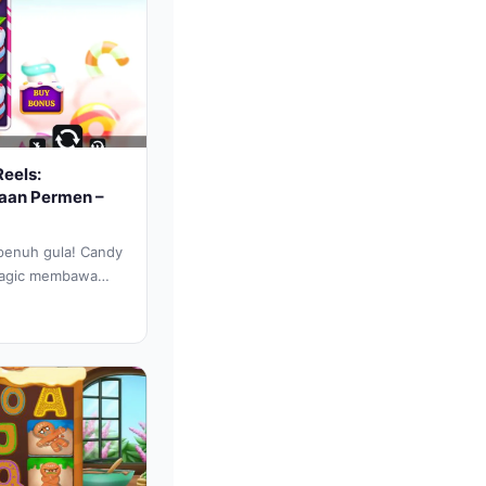
eels:
jaan Permen –
 penuh gula! Candy
 Magic membawa
.