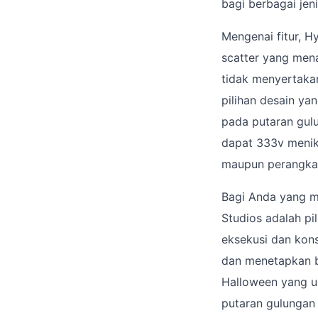
bagi berbagai jen
Mengenai fitur, 
scatter yang men
tidak menyertakan
pilihan desain ya
pada putaran gul
dapat 333v menikm
maupun perangkat
Bagi Anda yang m
Studios adalah pi
eksekusi dan kons
dan menetapkan b
Halloween yang un
putaran gulungan 