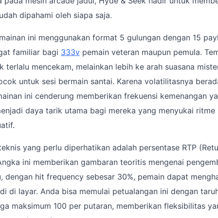
a pada mesin arcade jadul, Hyde & Seek hadir untuk membe
dah dipahami oleh siapa saja.
ermainan ini menggunakan format 5 gulungan dengan 15 pay
gat familiar bagi
333v
pemain veteran maupun pemula. Te
k terlalu mencekam, melainkan lebih ke arah suasana miste
ok untuk sesi bermain santai. Karena volatilitasnya berada
ainan ini cenderung memberikan frekuensi kemenangan yang
menjadi daya tarik utama bagi mereka yang menyukai ritme
atif.
teknis yang perlu diperhatikan adalah persentase RTP (Retu
Angka ini memberikan gambaran teoritis mengenai pengemb
tu, dengan hit frequency sebesar 30%, pemain dapat mengh
adi di layar. Anda bisa memulai petualangan ini dengan ta
ngga maksimum 100 per putaran, memberikan fleksibilitas y