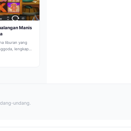
tualangan Manis
aa
na liburan yang
ggoda, lengkap
ihat jauh lebih
undang-undang.